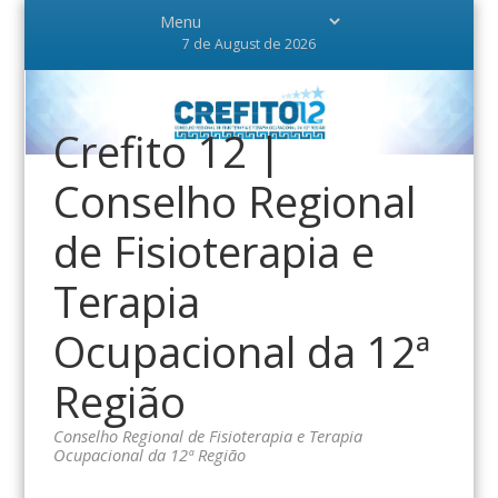
7 de August de 2026
Crefito 12 |
Conselho Regional
de Fisioterapia e
Terapia
Ocupacional da 12ª
Região
Conselho Regional de Fisioterapia e Terapia
Ocupacional da 12ª Região