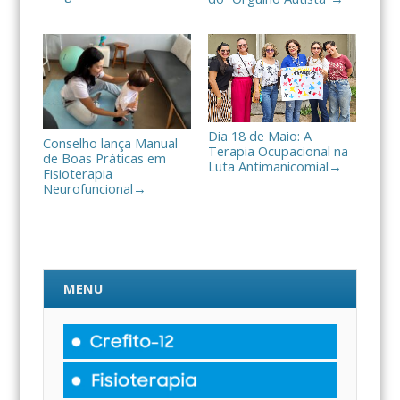
Dia 18 de Maio: A
Conselho lança Manual
Terapia Ocupacional na
de Boas Práticas em
Luta Antimanicomial
→
Fisioterapia
Neurofuncional
→
MENU