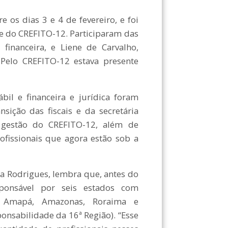
e os dias 3 e 4 de fevereiro, e foi
e do CREFITO-12. Participaram das
 financeira, e Liene de Carvalho,
 Pelo CREFITO-12 estava presente
il e financeira e jurídica foram
nsição das fiscais e da secretária
 gestão do CREFITO-12, além de
ofissionais que agora estão sob a
na Rodrigues, lembra que, antes do
ponsável por seis estados com
rá, Amapá, Amazonas, Roraima e
onsabilidade da 16ª Região). “Esse