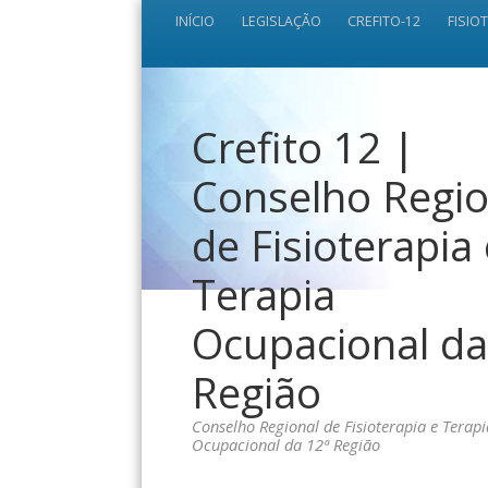
INÍCIO
LEGISLAÇÃO
CREFITO-12
FISIO
Crefito 12 |
Conselho Regio
de Fisioterapia
Terapia
Ocupacional da
Região
Conselho Regional de Fisioterapia e Terapi
Ocupacional da 12ª Região