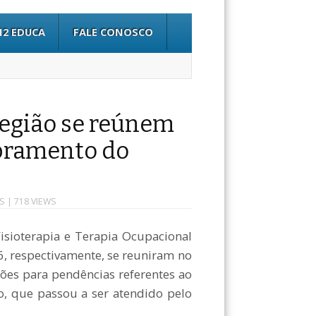
12 EDUCA
FALE CONOSCO
Região se reúnem
bramento do
S
| 718 VIEWS
isioterapia e Terapia Ocupacional
6, respectivamente, se reuniram no
ções para pendências referentes ao
 que passou a ser atendido pelo