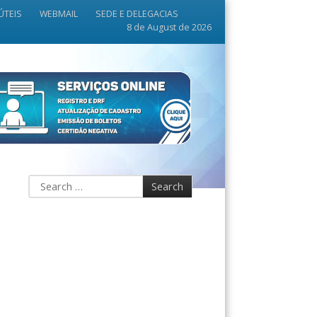
ÚTEIS
WEBMAIL
SEDE E DELEGACIAS
8 de August de 2026