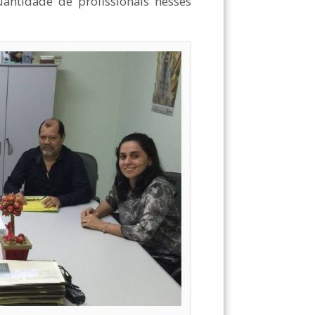
antidade de profissionais nesses