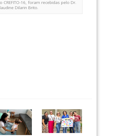
do CREFITO-16, foram recebidas pelo Dr.
udine Dilarin Brito.