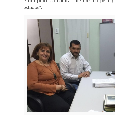
é um processo natural, até mesmo pela qu
estados”.