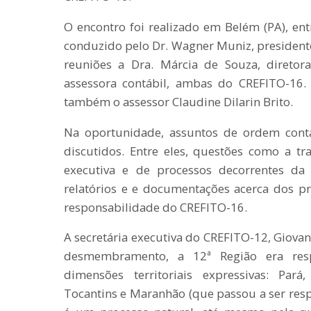
O encontro foi realizado em Belém (PA), entr
conduzido pelo Dr. Wagner Muniz, president
reuniões a Dra. Márcia de Souza, diretora
assessora contábil, ambas do CREFITO-16.
também o assessor Claudine Dilarin Brito.
Na oportunidade, assuntos de ordem contáb
discutidos. Entre eles, questões como a tra
executiva e de processos decorrentes da
relatórios e e documentações acerca dos pr
responsabilidade do CREFITO-16.
A secretária executiva do CREFITO-12, Giova
desmembramento, a 12ª Região era res
dimensões territoriais expressivas: Pa
Tocantins e Maranhão (que passou a ser resp