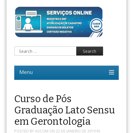
Curso de Pós
Graduação Lato Sensu
em Gerontologia
POSTED BY
ASCOM
ON
22 DE JANEIRO DE 2019
IN