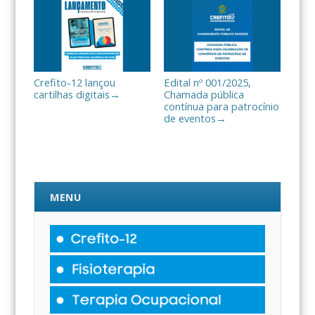
Crefito-12 lançou
Edital nº 001/2025,
cartilhas digitais
Chamada pública
→
contínua para patrocínio
de eventos
→
MENU