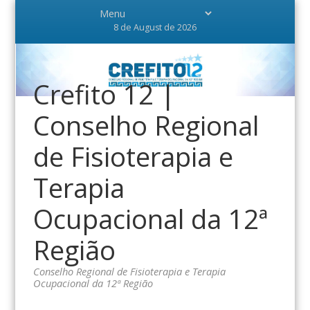
8 de August de 2026
Crefito 12 |
Conselho Regional
de Fisioterapia e
Terapia
Ocupacional da 12ª
Região
Conselho Regional de Fisioterapia e Terapia
Ocupacional da 12ª Região