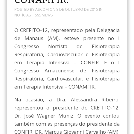
POSTED BY
ASCOM
ON
8 DE OUTUBRO DE 2015
IN
NOTÍCIAS
| 595 VIEWS
O CREFITO-12, representado pela Delegacia
de Manaus (AM), esteve presente no I
Congresso Nortista de Fisioterapia
Respiratória, Cardiovascular e Fisioterapia
em Terapia Intensiva – CONFIR. E o I
Congresso Amazonense de Fisioterapia
Respiratória, Cardiovascular, e Fisioterapia
em Terapia Intensiva – CONAMFIR.
Na ocasião, a Dra. Alessandra Ribeiro,
representou o presidente do CREFITO-12,
Dr. José Wagner Muniz. O evento contou
também com as presenças do presidente da
CONFIR, DR. Marcus Giovanni Carvalho (AM),