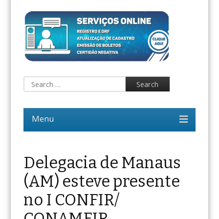
Delegacia de Manaus
(AM) esteve presente
no I CONFIR/
CONAMFIR.