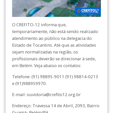
O CREFITO-12 informa que,
temporariamente, não está sendo realizado
atendimento ao público na delegacia do
Estado de Tocantins. Até que as atividades
sejam normalizadas na região, os
profissionais deverão se direcionar à sede,
em Belém. Veja abaixo os contatos:
Telefone: (91) 98895-9011 (91) 98814-0213
e (91)988959970.
E-mail: ouvidoria@crefito12.org.br
Endereço: Travessa 14 de Abril, 2093, Bairro
Guamá- Belém/PA