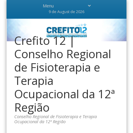
9 de August de 2026
Crefito 12 |
Conselho Regional
de Fisioterapia e
Terapia
Ocupacional da 12ª
Região
Conselho Regional de Fisioterapia e Terapia
Ocupacional da 12ª Região