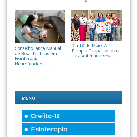
Dia 18 de Maio: A
Conselho lança Manual
Terapia Ocupacional na
de Boas Práticas em
Luta Antimanicomial
→
Fisioterapia
Neurofuncional
→
MENU