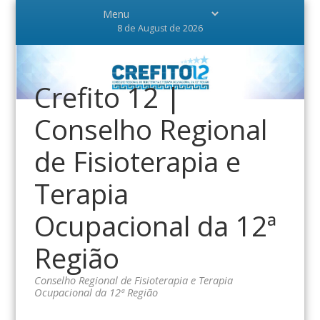
8 de August de 2026
Crefito 12 |
Conselho Regional
de Fisioterapia e
Terapia
Ocupacional da 12ª
Região
Conselho Regional de Fisioterapia e Terapia
Ocupacional da 12ª Região