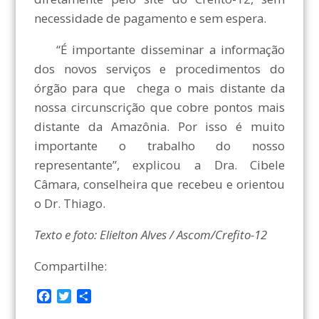
necessidade de pagamento e sem espera.
“É importante disseminar a informação
dos novos serviços e procedimentos do
órgão para que chega o mais distante da
nossa circunscrição que cobre pontos mais
distante da Amazônia. Por isso é muito
importante o trabalho do nosso
representante”, explicou a Dra. Cibele
Câmara, conselheira que recebeu e orientou
o Dr. Thiago.
Texto e foto: Elielton Alves / Ascom/Crefito-12
Compartilhe:
F
T
C
a
w
o