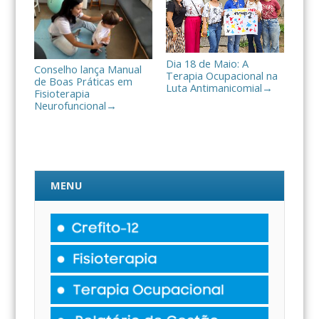
Dia 18 de Maio: A
Conselho lança Manual
Terapia Ocupacional na
de Boas Práticas em
Luta Antimanicomial
→
Fisioterapia
Neurofuncional
→
MENU