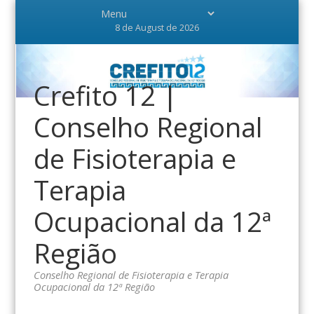
8 de August de 2026
Crefito 12 |
Conselho Regional
de Fisioterapia e
Terapia
Ocupacional da 12ª
Região
Conselho Regional de Fisioterapia e Terapia
Ocupacional da 12ª Região