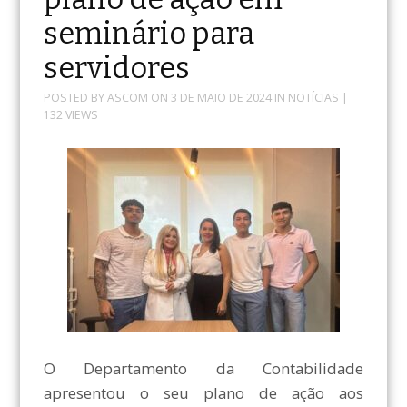
seminário para
servidores
POSTED BY
ASCOM
ON
3 DE MAIO DE 2024
IN
NOTÍCIAS
|
132 VIEWS
O Departamento da Contabilidade
apresentou o seu plano de ação aos