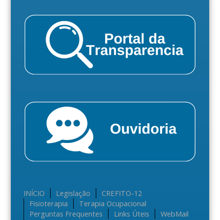
INÍCIO
Legislação
CREFITO-12
Fisioterapia
Terapia Ocupacional
Perguntas Frequentes
Links Úteis
WebMail