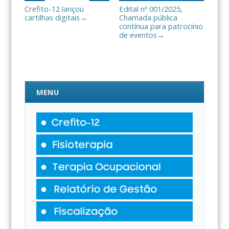
Crefito-12 lançou
Edital nº 001/2025,
cartilhas digitais
Chamada pública
→
contínua para patrocínio
de eventos
→
MENU