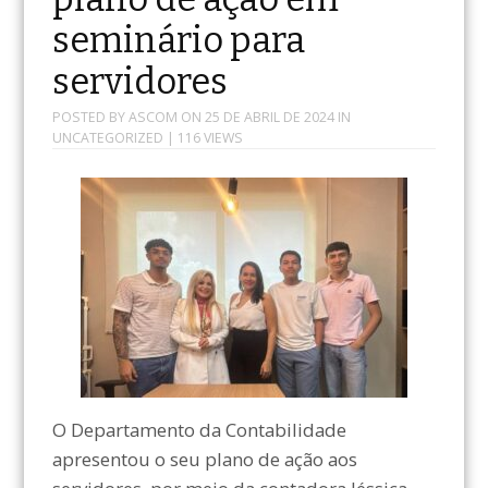
seminário para
servidores
POSTED BY
ASCOM
ON
25 DE ABRIL DE 2024
IN
UNCATEGORIZED
| 116 VIEWS
O Departamento da Contabilidade
apresentou o seu plano de ação aos