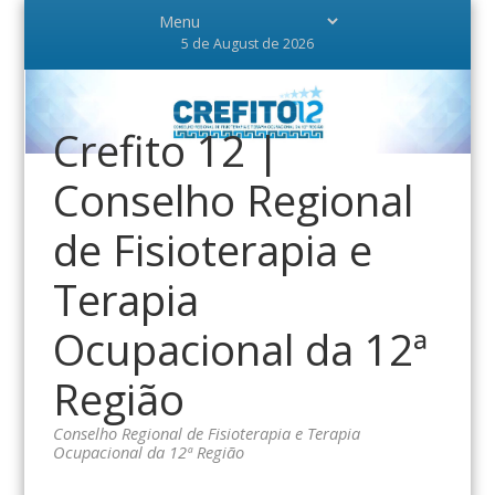
5 de August de 2026
Crefito 12 |
Conselho Regional
de Fisioterapia e
Terapia
Ocupacional da 12ª
Região
Conselho Regional de Fisioterapia e Terapia
Ocupacional da 12ª Região