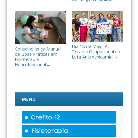
Dia 18 de Maio: A
Conselho lança Manual
Terapia Ocupacional na
de Boas Práticas em
Luta Antimanicomial
→
Fisioterapia
Neurofuncional
→
MENU