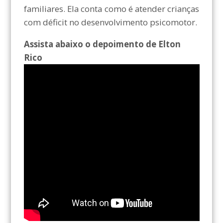
familiares. Ela conta como é atender crianças
com déficit no desenvolvimento psicomotor.
Assista abaixo o depoimento de Elton
Rico