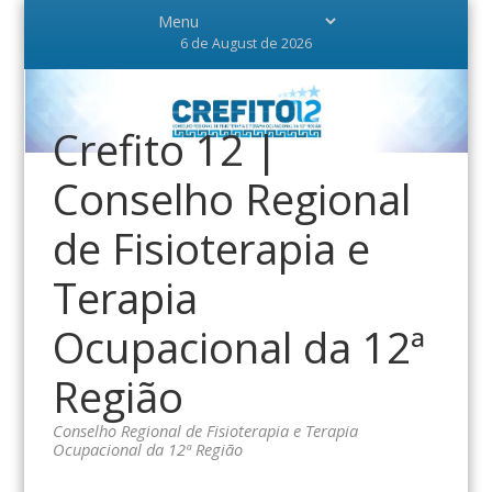
6 de August de 2026
Crefito 12 |
Conselho Regional
de Fisioterapia e
Terapia
Ocupacional da 12ª
Região
Conselho Regional de Fisioterapia e Terapia
Ocupacional da 12ª Região