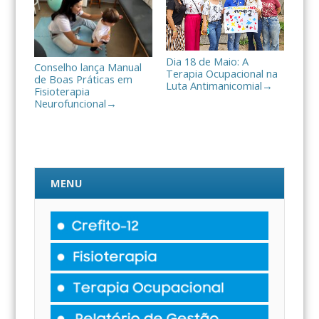
Dia 18 de Maio: A
Conselho lança Manual
Terapia Ocupacional na
de Boas Práticas em
Luta Antimanicomial
→
Fisioterapia
Neurofuncional
→
MENU