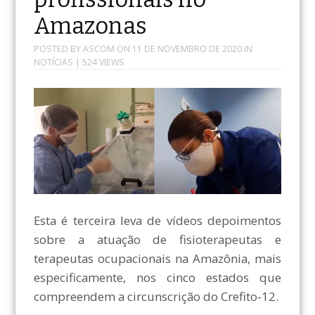
Amazonas
POSTED BY
ASCOM
ON
11 DE NOVEMBRO DE 2020
IN
NOTÍCIAS
| 524 VIEWS
Esta é terceira leva de vídeos depoimentos
sobre a atuação de fisioterapeutas e
terapeutas ocupacionais na Amazônia, mais
especificamente, nos cinco estados que
compreendem a circunscrição do Crefito-12.