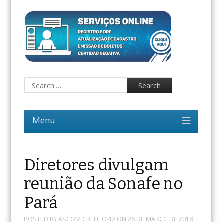
Diretores divulgam
reunião da Sonafe no
Pará
POSTED BY
ASCOM CREFITO-12
ON
26 DE MARÇO DE 2018