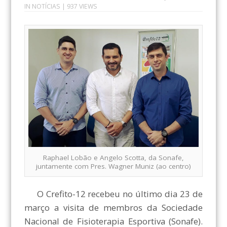
IN
NOTÍCIAS
| 937 VIEWS
Raphael Lobão e Angelo Scotta, da Sonafe,
juntamente com Pres. Wagner Muniz (ao centro)
O Crefito-12 recebeu no último dia 23 de
março a visita de membros da Sociedade
Nacional de Fisioterapia Esportiva (Sonafe).