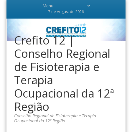
7 de August de 2026
Crefito 12 |
Conselho Regional
de Fisioterapia e
Terapia
Ocupacional da 12ª
Região
Conselho Regional de Fisioterapia e Terapia
Ocupacional da 12ª Região