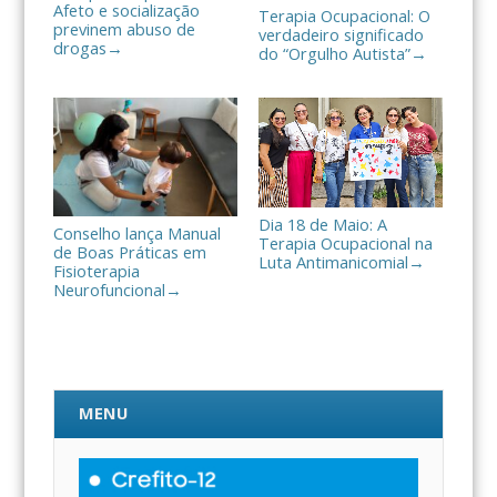
Afeto e socialização
Terapia Ocupacional: O
previnem abuso de
verdadeiro significado
drogas
→
do “Orgulho Autista”
→
Dia 18 de Maio: A
Conselho lança Manual
Terapia Ocupacional na
de Boas Práticas em
Luta Antimanicomial
→
Fisioterapia
Neurofuncional
→
MENU