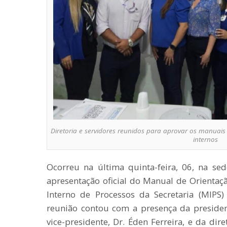
Diretoria e servidores reunidos para aprovar os manuais
internos
Ocorreu na última quinta-feira, 06, na se
apresentação oficial do Manual de Orientaç
Interno de Processos da Secretaria (MIPS)
reunião contou com a presença da president
vice-presidente, Dr. Éden Ferreira, e da dire