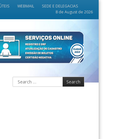
ÚTEIS
WEBMAIL
SEDE E DELEGACIAS
8 de August de 2026