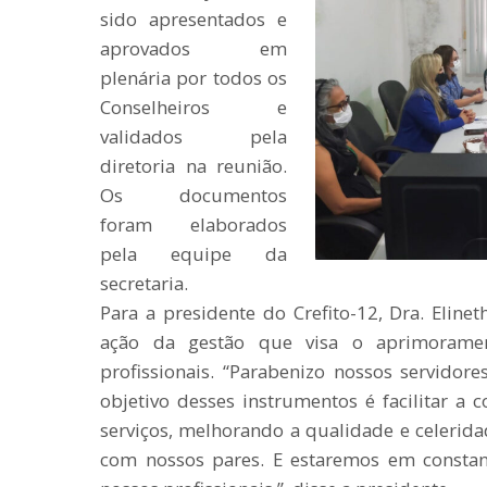
sido apresentados e
aprovados em
plenária por todos os
Conselheiros e
validados pela
diretoria na reunião.
Os documentos
foram elaborados
pela equipe da
secretaria.
Para a presidente do Crefito-12, Dra. Elinet
ação da gestão que visa o aprimoramen
profissionais. “Parabenizo nossos servidore
objetivo desses instrumentos é facilitar a
serviços, melhorando a qualidade e celeri
com nossos pares. E estaremos em constan