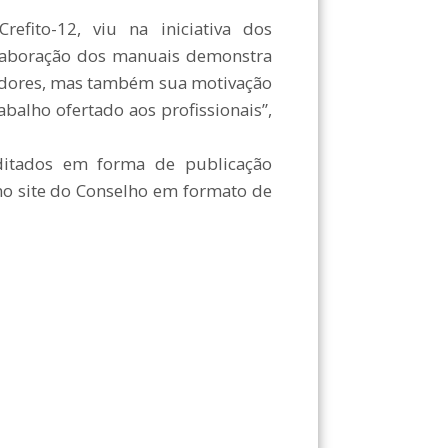
refito-12, viu na iniciativa dos
elaboração dos manuais demonstra
vidores, mas também sua motivação
balho ofertado aos profissionais”,
ditados em forma de publicação
 no site do Conselho em formato de