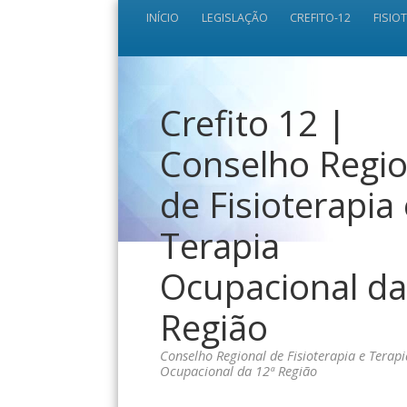
INÍCIO
LEGISLAÇÃO
CREFITO-12
FISIO
Crefito 12 |
Conselho Regio
de Fisioterapia
Terapia
Ocupacional da
Região
Conselho Regional de Fisioterapia e Terapi
Ocupacional da 12ª Região