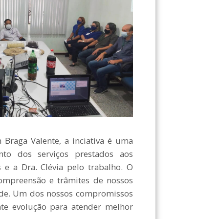
h Braga Valente, a inciativa é uma
to dos serviços prestados aos
s e a Dra. Clévia pelo trabalho. O
 compreensão e trâmites de nossos
dade. Um dos nossos compromissos
te evolução para atender melhor