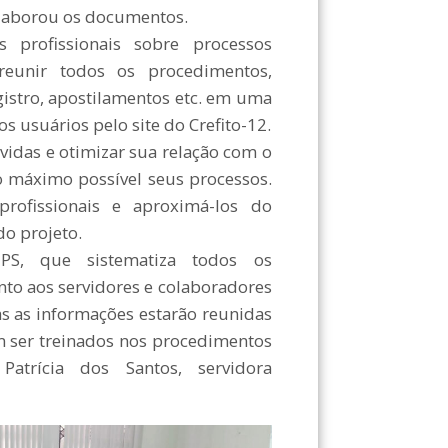
elaborou os documentos.
profissionais sobre processos
reunir todos os procedimentos,
egistro, apostilamentos etc. em uma
os usuários pelo site do Crefito-12.
vidas e otimizar sua relação com o
 o máximo possível seus processos.
profissionais e aproximá-los do
do projeto.
S, que sistematiza todos os
to aos servidores e colaboradores
as as informações estarão reunidas
m ser treinados nos procedimentos
Patrícia dos Santos, servidora