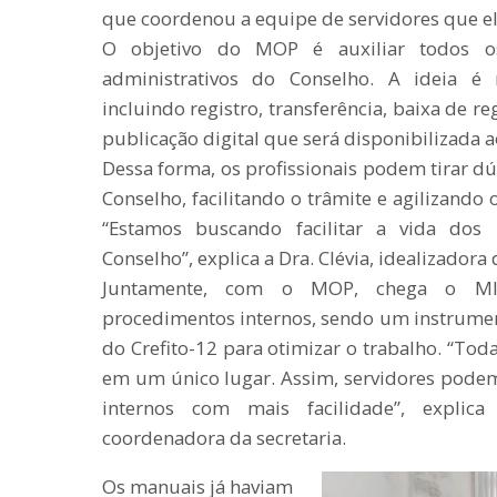
que coordenou a equipe de servidores que 
O objetivo do MOP é auxiliar todos os 
administrativos do Conselho. A ideia é 
incluindo registro, transferência, baixa de r
publicação digital que será disponibilizada a
Dessa forma, os profissionais podem tirar dú
Conselho, facilitando o trâmite e agilizando
“Estamos buscando facilitar a vida dos 
Conselho”, explica a Dra. Clévia, idealizadora 
Juntamente, com o MOP, chega o MIP
procedimentos internos, sendo um instrumen
do Crefito-12 para otimizar o trabalho. “Tod
em um único lugar. Assim, servidores pode
internos com mais facilidade”, explica 
coordenadora da secretaria.
Os manuais já haviam