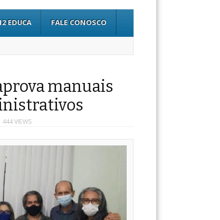
12 EDUCA
FALE CONOSCO
 aprova manuais
nistrativos
 444 VIEWS