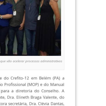
 que vão acelerar processos administrativos
de do Crefito-12 em Belém (PA) a
ão Profissional (MOP) e do Manual
 para a diretoria do Conselho. A
e, Dra. Elineth Braga Valente, do
tora secretária, Dra. Clévia Dantas,