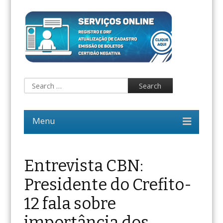
Entrevista CBN:
Presidente do Crefito-
12 fala sobre
importância dos