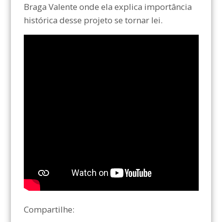
Braga Valente onde ela explica importância
histórica desse projeto se tornar lei.
Compartilhe: