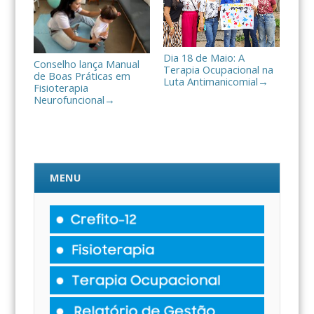
Dia 18 de Maio: A
Conselho lança Manual
Terapia Ocupacional na
de Boas Práticas em
Luta Antimanicomial
→
Fisioterapia
Neurofuncional
→
MENU