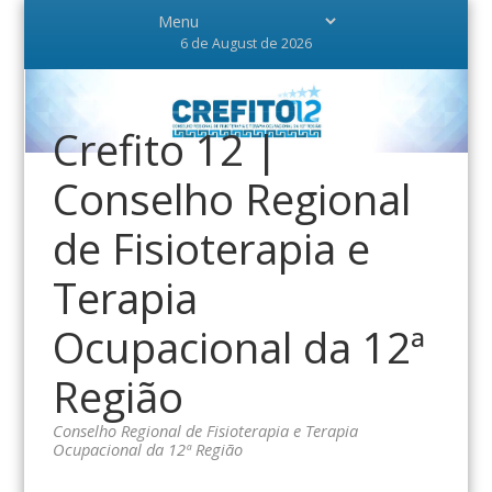
6 de August de 2026
Crefito 12 |
Conselho Regional
de Fisioterapia e
Terapia
Ocupacional da 12ª
Região
Conselho Regional de Fisioterapia e Terapia
Ocupacional da 12ª Região