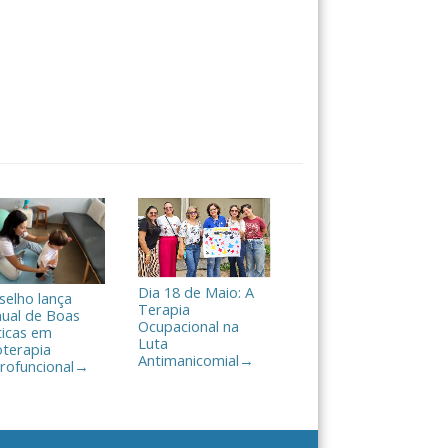
Dia 18 de Maio: A
selho lança
Terapia
ual de Boas
Ocupacional na
ticas em
Luta
oterapia
Antimanicomial
→
rofuncional
→