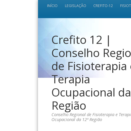
INÍCIO
LEGISLAÇÃO
CREFITO-12
FISIO
Crefito 12 |
Conselho Regio
de Fisioterapia
Terapia
Ocupacional da
Região
Conselho Regional de Fisioterapia e Terapi
Ocupacional da 12ª Região