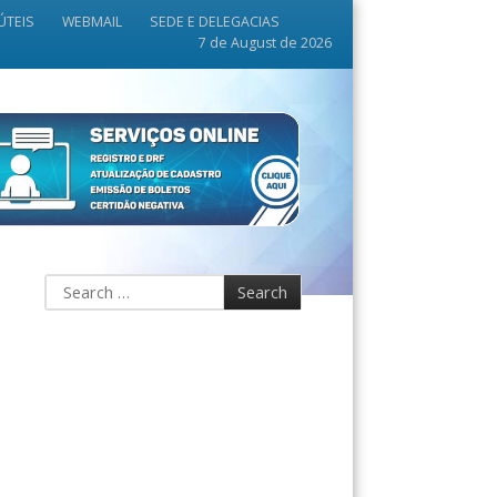
ÚTEIS
WEBMAIL
SEDE E DELEGACIAS
7 de August de 2026