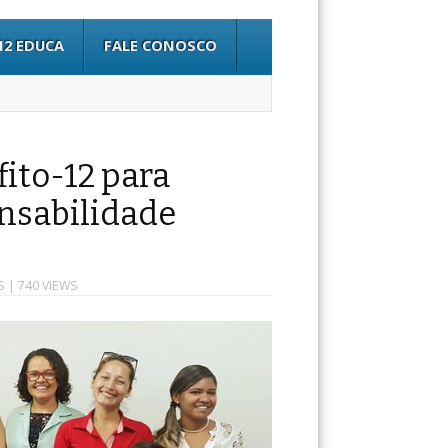
12 EDUCA
FALE CONOSCO
ito-12 para
nsabilidade
S
| 740 VIEWS