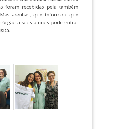
as foram recebidas pela também
se Mascarenhas, que informou que
o órgão a seus alunos pode entrar
sita.