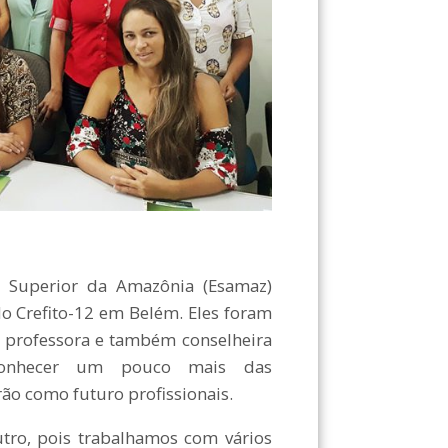
a Superior da Amazônia (Esamaz)
 do Crefito-12 em Belém. Eles foram
é professora e também conselheira
conhecer um pouco mais das
rão como futuro profissionais.
tro, pois trabalhamos com vários