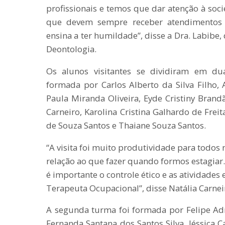
profissionais e temos que dar atenção à soci
que devem sempre receber atendimentos re
ensina a ter humildade”, disse a Dra. Labibe, 
Deontologia.
Os alunos visitantes se dividiram em dua
formada por Carlos Alberto da Silva Filho, 
Paula Miranda Oliveira, Eyde Cristiny Brandã
Carneiro, Karolina Cristina Galhardo de Freit
de Souza Santos e Thaiane Souza Santos.
“A visita foi muito produtividade para todo
relação ao que fazer quando formos estagiar.
é importante o controle ético e as atividades 
Terapeuta Ocupacional”, disse Natália Carnei
A segunda turma foi formada por Felipe Ad
Fernanda Santana dos Santos Silva, Jéssica C