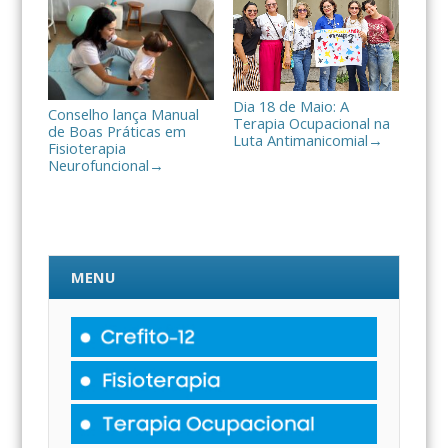
Dia 18 de Maio: A
Conselho lança Manual
Terapia Ocupacional na
de Boas Práticas em
Luta Antimanicomial
→
Fisioterapia
Neurofuncional
→
MENU