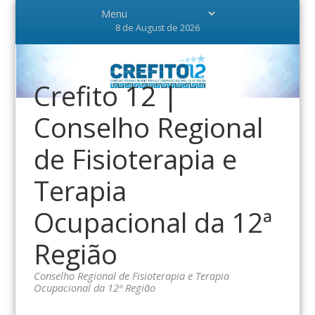
8 de August de 2026
Crefito 12 |
Conselho Regional
de Fisioterapia e
Terapia
Ocupacional da 12ª
Região
Conselho Regional de Fisioterapia e Terapia
Ocupacional da 12ª Região