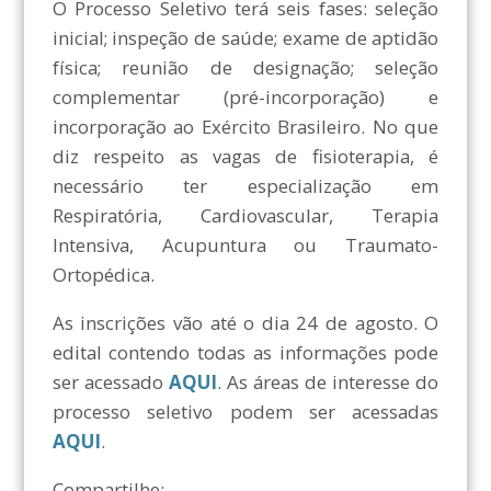
O Processo Seletivo terá seis fases: seleção
inicial; inspeção de saúde; exame de aptidão
física; reunião de designação; seleção
complementar (pré-incorporação) e
incorporação ao Exército Brasileiro. No que
diz respeito as vagas de fisioterapia, é
necessário ter especialização em
Respiratória, Cardiovascular, Terapia
Intensiva, Acupuntura ou Traumato-
Ortopédica.
As inscrições vão até o dia 24 de agosto. O
edital contendo todas as informações pode
ser acessado
AQUI
. As áreas de interesse do
processo seletivo podem ser acessadas
AQUI
.
Compartilhe: