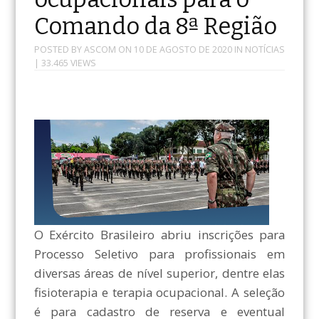
Comando da 8ª Região
POSTED BY
ASCOM
ON
10 DE AGOSTO DE 2020
IN
NOTÍCIAS
| 33.465 VIEWS
O Exército Brasileiro abriu inscrições para
Processo Seletivo para profissionais em
diversas áreas de nível superior, dentre elas
fisioterapia e terapia ocupacional. A seleção
é para cadastro de reserva e eventual