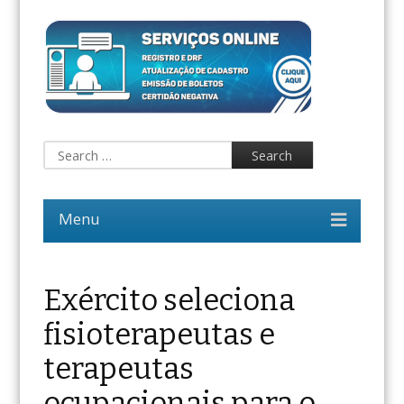
Exército seleciona
fisioterapeutas e
terapeutas
ocupacionais para o