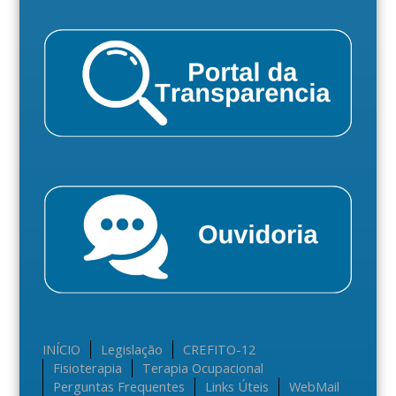
INÍCIO
Legislação
CREFITO-12
Fisioterapia
Terapia Ocupacional
Perguntas Frequentes
Links Úteis
WebMail