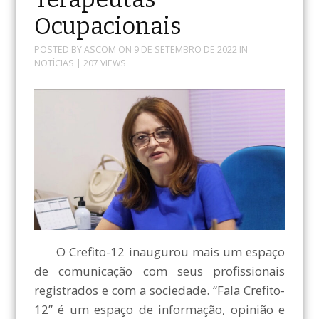
Ocupacionais
POSTED BY
ASCOM
ON
9 DE SETEMBRO DE 2022
IN
NOTÍCIAS
| 207 VIEWS
O Crefito-12 inaugurou mais um espaço
de comunicação com seus profissionais
registrados e com a sociedade. “Fala Crefito-
12” é um espaço de informação, opinião e