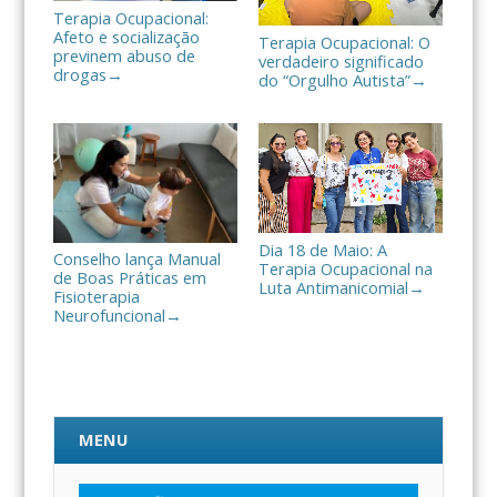
Terapia Ocupacional:
Afeto e socialização
Terapia Ocupacional: O
previnem abuso de
verdadeiro significado
drogas
→
do “Orgulho Autista”
→
Dia 18 de Maio: A
Conselho lança Manual
Terapia Ocupacional na
de Boas Práticas em
Luta Antimanicomial
→
Fisioterapia
Neurofuncional
→
MENU