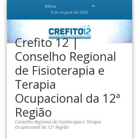
8 de August de 2026
Crefito 12 |
Conselho Regional
de Fisioterapia e
Terapia
Ocupacional da 12ª
Região
Conselho Regional de Fisioterapia e Terapia
Ocupacional da 12ª Região