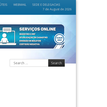
ÚTEIS
WEBMAIL
SEDE E DELEGACIAS
7 de August de 2026