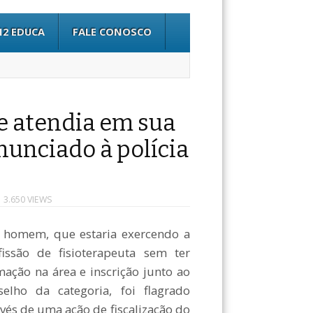
12 EDUCA
FALE CONOSCO
ue atendia em sua
nunciado à polícia
 3.650 VIEWS
homem, que estaria exercendo a
fissão de fisioterapeuta sem ter
mação na área e inscrição junto ao
selho da categoria, foi flagrado
avés de uma ação de fiscalização do