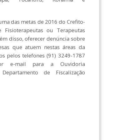
 é uma das metas de 2016 do Crefito-
re Fisioterapeutas ou Terapeutas
ém disso, oferecer denúncia sobre
presas que atuem nestas áreas da
os pelos telefones (91) 3249-1787
or e-mail para a Ouvidoria
 Departamento de Fiscalização