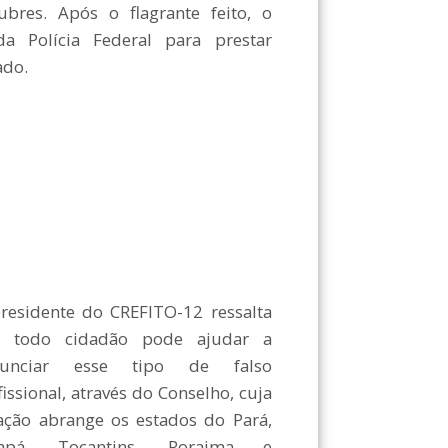
bres. Após o flagrante feito, o
 Polícia Federal para prestar
ado.
residente do CREFITO-12 ressalta
 todo cidadão pode ajudar a
nunciar esse tipo de falso
fissional, através do Conselho, cuja
ação abrange os estados do Pará,
apá, Tocantins, Roraima e