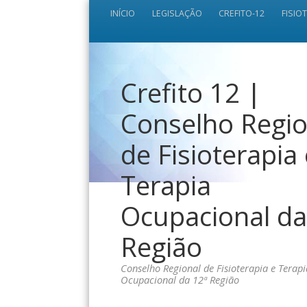
INÍCIO
LEGISLAÇÃO
CREFITO-12
FISIO
Crefito 12 |
Conselho Regio
de Fisioterapia
Terapia
Ocupacional da
Região
Conselho Regional de Fisioterapia e Terapi
Ocupacional da 12ª Região