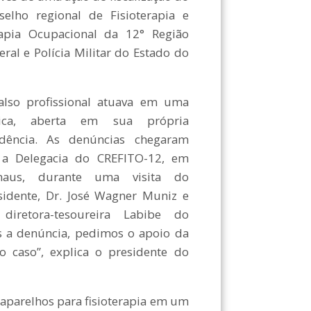
selho regional de Fisioterapia e
apia Ocupacional da 12° Região
ral e Polícia Militar do Estado do
also profissional atuava em uma
nica, aberta em sua própria
idência. As denúncias chegaram
 a Delegacia do CREFITO-12, em
naus, durante uma visita do
sidente, Dr. José Wagner Muniz e
diretora-tesoureira Labibe do
 a denúncia, pedimos o apoio da
o caso”, explica o presidente do
aparelhos para fisioterapia em um