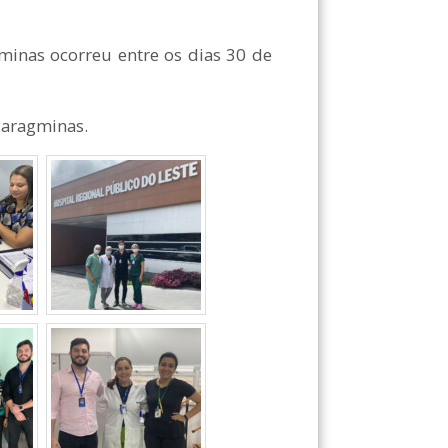
nas ocorreu entre os dias 30 de
Paragminas.