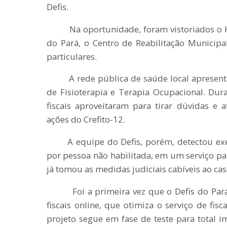
Defis.
Na oportunidade, foram vistoriados o Hos
do Pará, o Centro de Reabilitação Municipal
particulares.
A rede pública de saúde local apresenta d
de Fisioterapia e Terapia Ocupacional. Duran
fiscais aproveitaram para tirar dúvidas e a
ações do Crefito-12.
A equipe do Defis, porém, detectou exercí
por pessoa não habilitada, em um serviço par
já tomou as medidas judiciais cabíveis ao cas
Foi a primeira vez que o Defis do Pará u
fiscais online, que otimiza o serviço de fis
projeto segue em fase de teste para total