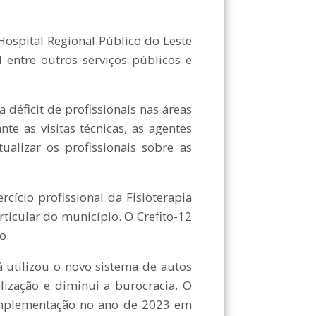
pital Regional Público do Leste
 entre outros serviços públicos e
éficit de profissionais nas áreas
te as visitas técnicas, as agentes
tualizar os profissionais sobre as
cio profissional da Fisioterapia
ticular do município. O Crefito-12
o.
tilizou o novo sistema de autos
calização e diminui a burocracia. O
 implementação no ano de 2023 em