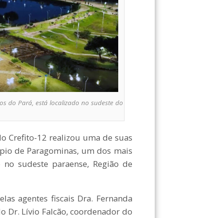
s do Pará, está localizado no sudeste do
 Crefito-12 realizou uma de suas
cípio de Paragominas, um dos mais
o no sudeste paraense, Região de
s agentes fiscais Dra. Fernanda
o Dr. Lívio Falcão, coordenador do