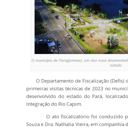
O município de Paragominas, um dos mais desenvolvido
estado
O Departamento de Fiscalização (Defis) do
primeiras visitas técnicas de 2023 no muni
desenvolvido do estado do Pará, localizad
Integração do Rio Capim.
O ato fiscalizatório foi conduzido pela
Souza e Dra. Nathalia Vieira, em companhia d