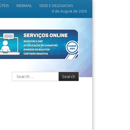
ÚTEIS
WEBMAIL
SEDE E DELEGACIAS
6 de August de 2026