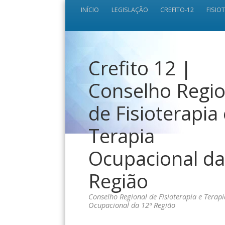
INÍCIO
LEGISLAÇÃO
CREFITO-12
FISIO
Crefito 12 |
Conselho Regio
de Fisioterapia
Terapia
Ocupacional da
Região
Conselho Regional de Fisioterapia e Terapi
Ocupacional da 12ª Região