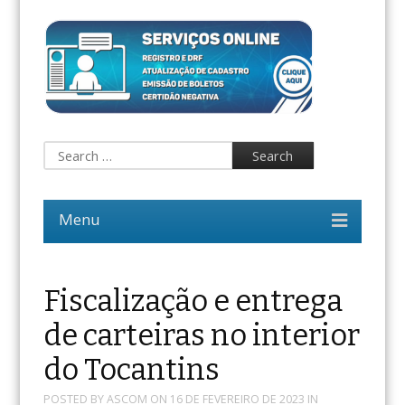
Fiscalização e entrega
de carteiras no interior
do Tocantins
POSTED BY
ASCOM
ON
16 DE FEVEREIRO DE 2023
IN