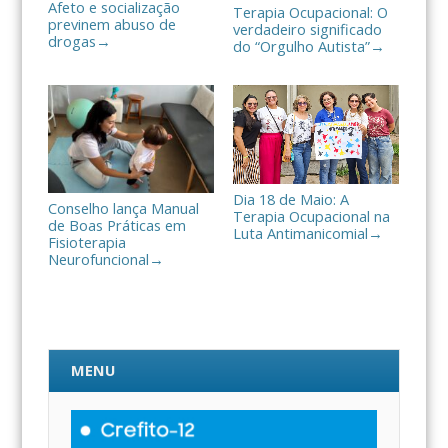
Afeto e socialização
Terapia Ocupacional: O
previnem abuso de
verdadeiro significado
drogas
→
do “Orgulho Autista”
→
Dia 18 de Maio: A
Conselho lança Manual
Terapia Ocupacional na
de Boas Práticas em
Luta Antimanicomial
→
Fisioterapia
Neurofuncional
→
MENU