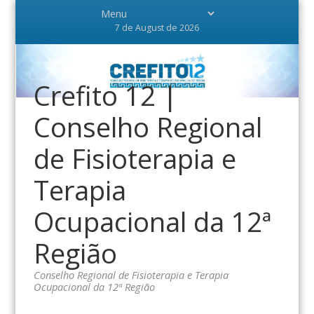
7 de August de 2026
Crefito 12 |
Conselho Regional
de Fisioterapia e
Terapia
Ocupacional da 12ª
Região
Conselho Regional de Fisioterapia e Terapia
Ocupacional da 12ª Região