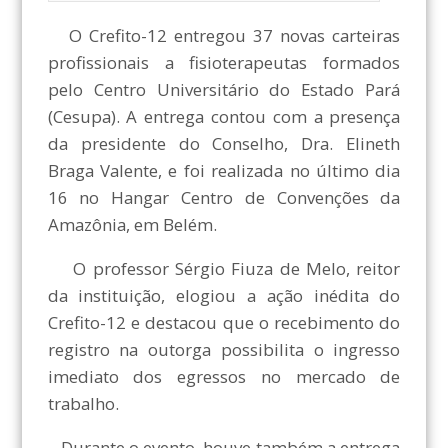
O Crefito-12 entregou 37 novas carteiras
profissionais a fisioterapeutas formados
pelo Centro Universitário do Estado Pará
(Cesupa). A entrega contou com a presença
da presidente do Conselho, Dra. Elineth
Braga Valente, e foi realizada no último dia
16 no Hangar Centro de Convenções da
Amazônia, em Belém.
O professor Sérgio Fiuza de Melo, reitor
da instituição, elogiou a ação inédita do
Crefito-12 e destacou que o recebimento do
registro na outorga possibilita o ingresso
imediato dos egressos no mercado de
trabalho.
Durante o evento, houve também a entrega