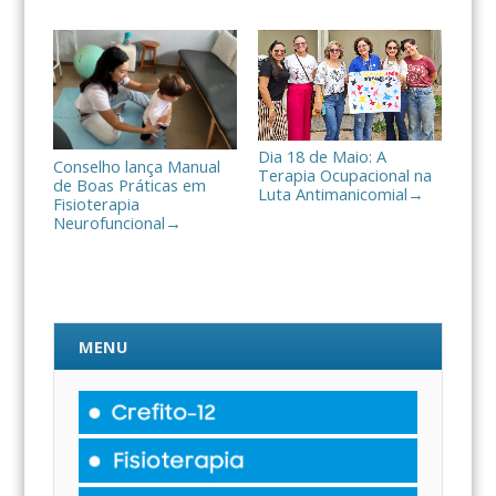
Dia 18 de Maio: A
Conselho lança Manual
Terapia Ocupacional na
de Boas Práticas em
Luta Antimanicomial
→
Fisioterapia
Neurofuncional
→
MENU