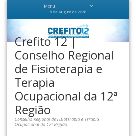
8 de August de 2026
Crefito 12 |
Conselho Regional
de Fisioterapia e
Terapia
Ocupacional da 12ª
Região
Conselho Regional de Fisioterapia e Terapia
Ocupacional da 12ª Região