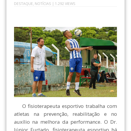
DESTAQUE
,
NOTÍCIAS
| 1.292 VIEWS
O fisioterapeuta esportivo trabalha com
atletas na prevenção, reabilitação e no
auxílio na melhora da performance. O Dr.
Júnior Furtado, fisioterapeuta esportivo há