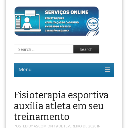
Fisioterapia esportiva
auxilia atleta em seu
treinamento
POSTED BY
ASCOM
ON
19 DE FEVEREIRO DE 2020
IN