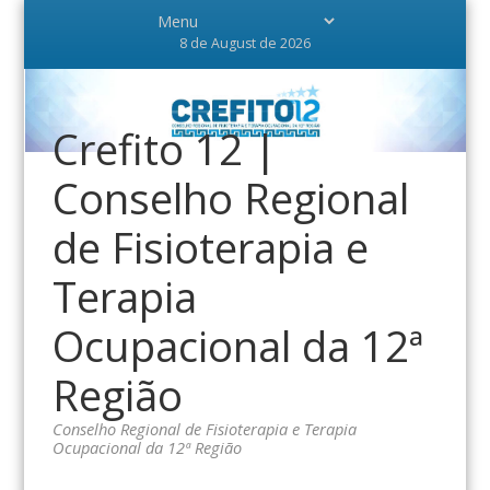
8 de August de 2026
Crefito 12 |
Conselho Regional
de Fisioterapia e
Terapia
Ocupacional da 12ª
Região
Conselho Regional de Fisioterapia e Terapia
Ocupacional da 12ª Região