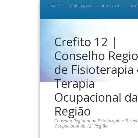
INÍCIO
LEGISLAÇÃO
CREFITO-12
FISIO
Crefito 12 |
Conselho Regio
de Fisioterapia
Terapia
Ocupacional da
Região
Conselho Regional de Fisioterapia e Terapi
Ocupacional da 12ª Região