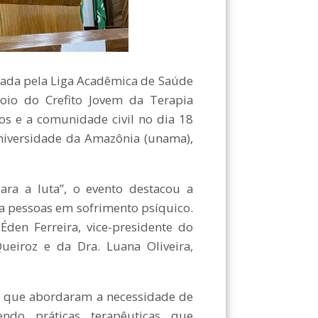
zada pela Liga Acadêmica de Saúde
oio do Crefito Jovem da Terapia
os e a comunidade civil no dia 18
Universidade da Amazônia (unama),
 a luta”, o evento destacou a
 pessoas em sofrimento psíquico.
den Ferreira, vice-presidente do
Queiroz e da Dra. Luana Oliveira,
s que abordaram a necessidade de
ndo práticas terapêuticas que