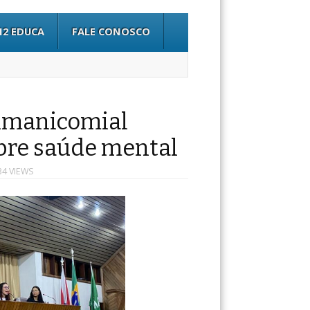
12 EDUCA
FALE CONOSCO
timanicomial
bre saúde mental
34 VIEWS