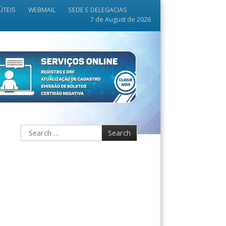
ÚTEIS
WEBMAIL
SEDE E DELEGACIAS
7 de August de 2026