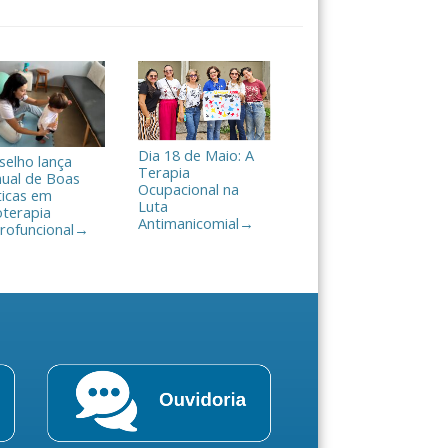
Dia 18 de Maio: A
selho lança
Terapia
ual de Boas
Ocupacional na
ticas em
Luta
oterapia
Antimanicomial
→
rofuncional
→