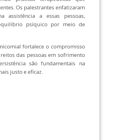
entes. Os palestrantes enfatizaram
a assistência a essas pessoas,
uilíbrio psíquico por meio de
nicomial fortalece o compromisso
ireitos das pessoas em sofrimento
rsistência são fundamentais na
s justo e eficaz.