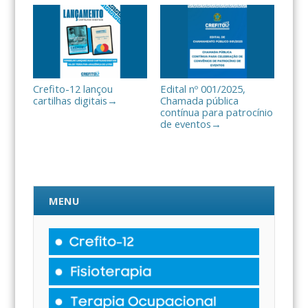
Crefito-12 lançou
Edital nº 001/2025,
cartilhas digitais
Chamada pública
→
contínua para patrocínio
de eventos
→
MENU