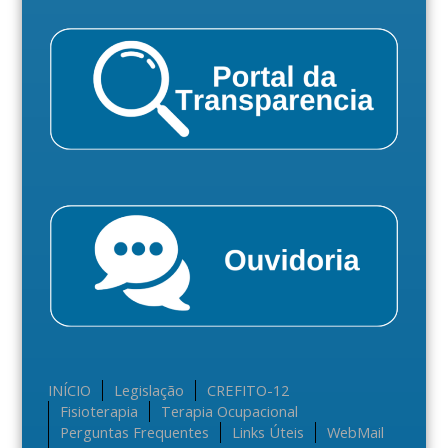
INÍCIO
Legislação
CREFITO-12
Fisioterapia
Terapia Ocupacional
Perguntas Frequentes
Links Úteis
WebMail