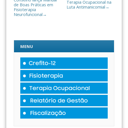
Terapia Ocupacional na
de Boas Práticas em
Luta Antimanicomial
→
Fisioterapia
Neurofuncional
→
MENU