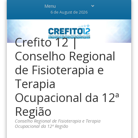
6 de August de 2026
Crefito 12 |
Conselho Regional
de Fisioterapia e
Terapia
Ocupacional da 12ª
Região
Conselho Regional de Fisioterapia e Terapia
Ocupacional da 12ª Região