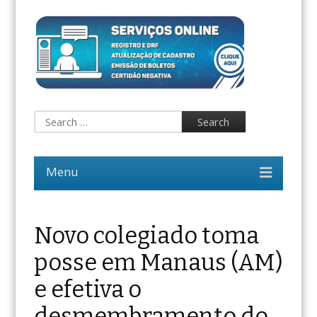
Novo colegiado toma
posse em Manaus (AM)
e efetiva o
desmembramento do