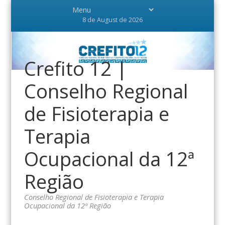
8 de August de 2026
Crefito 12 |
Conselho Regional
de Fisioterapia e
Terapia
Ocupacional da 12ª
Região
Conselho Regional de Fisioterapia e Terapia
Ocupacional da 12ª Região