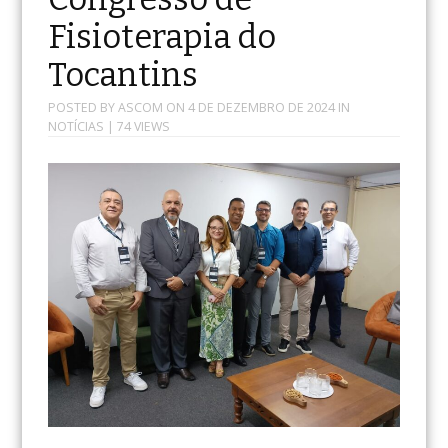
Fisioterapia do
Tocantins
POSTED BY
ASCOM
ON
4 DE DEZEMBRO DE 2024
IN
NOTÍCIAS
| 74 VIEWS