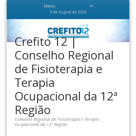
9 de August de 2026
Crefito 12 |
Conselho Regional
de Fisioterapia e
Terapia
Ocupacional da 12ª
Região
Conselho Regional de Fisioterapia e Terapia
Ocupacional da 12ª Região