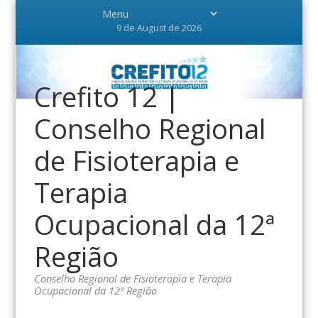
9 de August de 2026
Crefito 12 |
Conselho Regional
de Fisioterapia e
Terapia
Ocupacional da 12ª
Região
Conselho Regional de Fisioterapia e Terapia
Ocupacional da 12ª Região