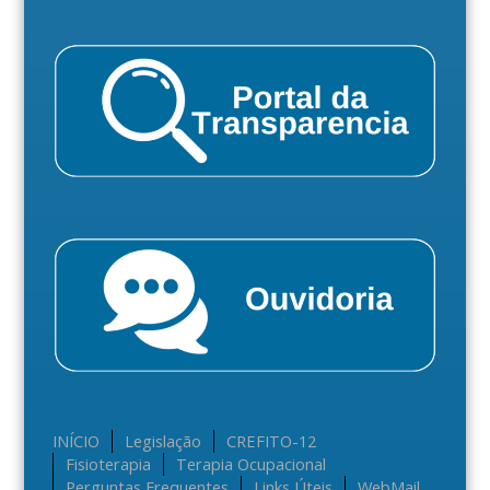
INÍCIO
Legislação
CREFITO-12
Fisioterapia
Terapia Ocupacional
Perguntas Frequentes
Links Úteis
WebMail