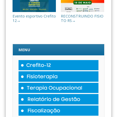
Evento esportivo Crefito
RECONSTRUINDO FISIO
12
TO RS
→
→
MENU