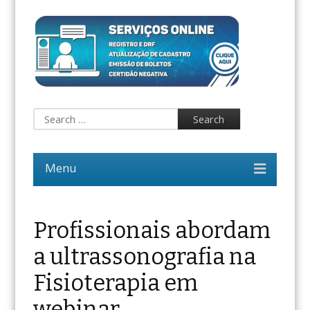
Profissionais abordam
a ultrassonografia na
Fisioterapia em
webinar