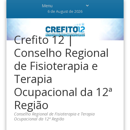
6 de August de 2026
Crefito 12 |
Conselho Regional
de Fisioterapia e
Terapia
Ocupacional da 12ª
Região
Conselho Regional de Fisioterapia e Terapia
Ocupacional da 12ª Região