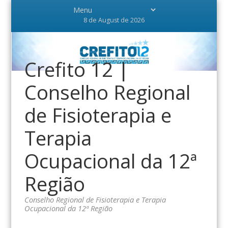
8 de August de 2026
Crefito 12 |
Conselho Regional
de Fisioterapia e
Terapia
Ocupacional da 12ª
Região
Conselho Regional de Fisioterapia e Terapia
Ocupacional da 12ª Região