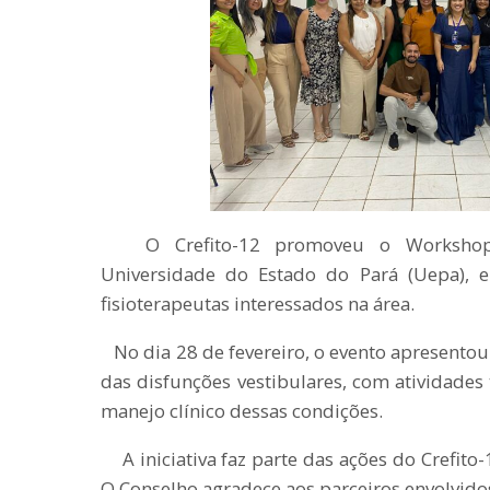
O Crefito-12 promoveu o Workshop de
Universidade do Estado do Pará (Uepa), 
fisioterapeutas interessados na área.
No dia 28 de fevereiro, o evento apresentou 
das disfunções vestibulares, com atividades 
manejo clínico dessas condições.
A iniciativa faz parte das ações do Crefito-1
O Conselho agradece aos parceiros envolvidos