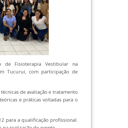
 Fisioterapia Vestibular na
em Tucuruí, com participação de
técnicas de avaliação e tratamento
teóricas e práticas voltadas para o
2 para a qualificação profissional.
 na realização do evento.