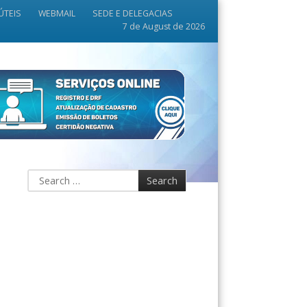
ÚTEIS
WEBMAIL
SEDE E DELEGACIAS
7 de August de 2026