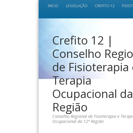
INÍCIO
LEGISLAÇÃO
CREFITO-12
FISIO
Crefito 12 |
Conselho Regio
de Fisioterapia
Terapia
Ocupacional da
Região
Conselho Regional de Fisioterapia e Terapi
Ocupacional da 12ª Região