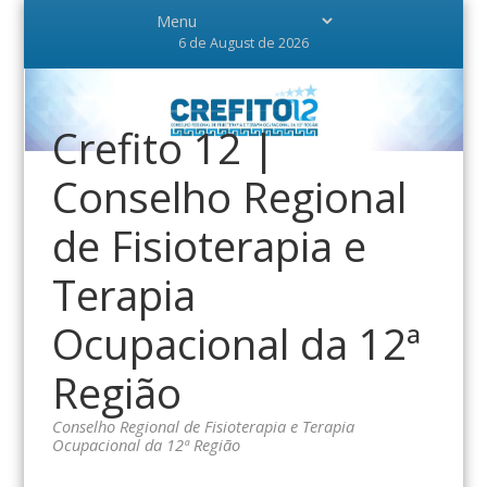
6 de August de 2026
Crefito 12 |
Conselho Regional
de Fisioterapia e
Terapia
Ocupacional da 12ª
Região
Conselho Regional de Fisioterapia e Terapia
Ocupacional da 12ª Região