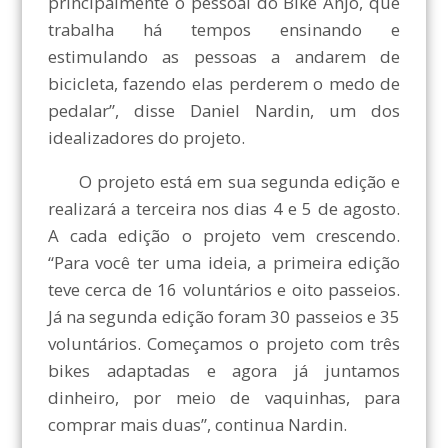
principalmente o pessoal do Bike Anjo, que
trabalha há tempos ensinando e
estimulando as pessoas a andarem de
bicicleta, fazendo elas perderem o medo de
pedalar”, disse Daniel Nardin, um dos
idealizadores do projeto.
O projeto está em sua segunda edição e
realizará a terceira nos dias 4 e 5 de agosto.
A cada edição o projeto vem crescendo.
“Para você ter uma ideia, a primeira edição
teve cerca de 16 voluntários e oito passeios.
Já na segunda edição foram 30 passeios e 35
voluntários. Começamos o projeto com três
bikes adaptadas e agora já juntamos
dinheiro, por meio de vaquinhas, para
comprar mais duas”, continua Nardin.