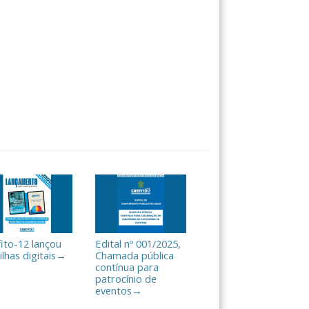
fito-12 lançou
Edital nº 001/2025,
ilhas digitais
Chamada pública
→
contínua para
patrocínio de
eventos
→