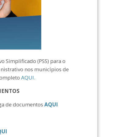
vo Simplificado (PSS) para o
nistrativo nos municípios de
 completo
AQUI.
MENTOS
ega de documentos
AQUI
QUI