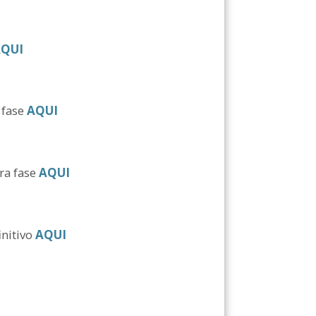
QUI
 fase
AQUI
ra fase
AQUI
initivo
AQUI