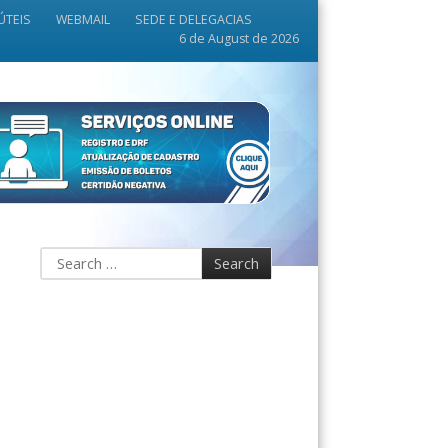
ÚTEIS
WEBMAIL
SEDE E DELEGACIAS
6 de August de 2026