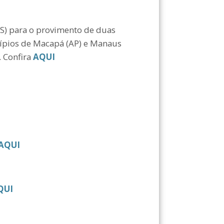
PSS) para o provimento de duas
cípios de Macapá (AP) e Manaus
. Confira
AQUI
AQUI
QUI