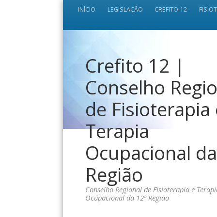
INÍCIO
LEGISLAÇÃO
CREFITO-12
FISIO
Crefito 12 |
Conselho Regio
de Fisioterapia
Terapia
Ocupacional da
Região
Conselho Regional de Fisioterapia e Terapi
Ocupacional da 12ª Região