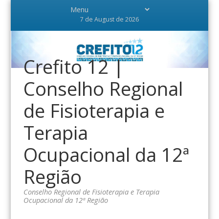
7 de August de 2026
Crefito 12 |
Conselho Regional
de Fisioterapia e
Terapia
Ocupacional da 12ª
Região
Conselho Regional de Fisioterapia e Terapia
Ocupacional da 12ª Região