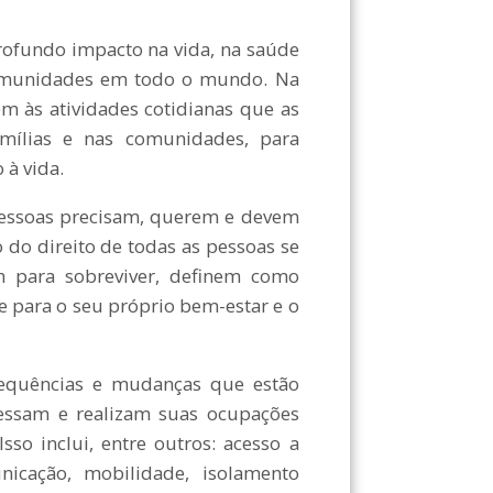
fundo impacto na vida, na saúde
 comunidades em todo o mundo. Na
m às atividades cotidianas que as
amílias e nas comunidades, para
 à vida.
essoas precisam, querem e devem
 do direito de todas as pessoas se
 para sobreviver, definem como
e para o seu próprio bem-estar e o
quências e mudanças que estão
essam e realizam suas ocupações
so inclui, entre outros: acesso a
unicação, mobilidade, isolamento