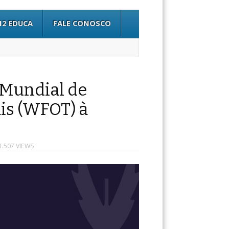
12 EDUCA
FALE CONOSCO
 Mundial de
is (WFOT) à
1.507 VIEWS