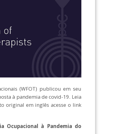
cionais (WFOT) publicou em seu
posta à pandemia de covid-19. Leia
to original em inglês acesse o link
pia Ocupacional à Pandemia do