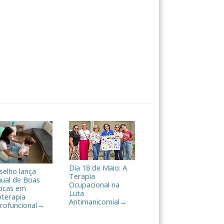
Dia 18 de Maio: A
selho lança
Terapia
ual de Boas
Ocupacional na
ticas em
Luta
oterapia
Antimanicomial
→
rofuncional
→