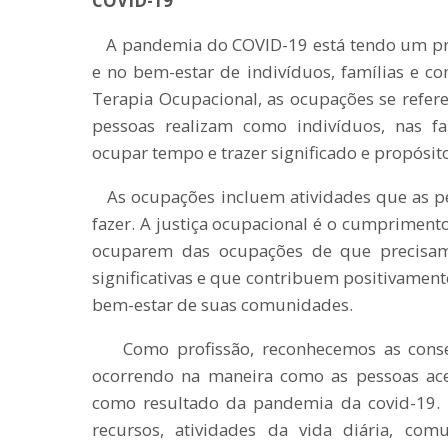
COVID-19
A pandemia do COVID-19 está tendo um pro
e no bem-estar de indivíduos, famílias e
Terapia Ocupacional, as ocupações se refere
pessoas realizam como indivíduos, nas f
ocupar tempo e trazer significado e propósito
As ocupações incluem atividades que as p
fazer. A justiça ocupacional é o cumprimento
ocuparem das ocupações de que precisam
significativas e que contribuem positivament
bem-estar de suas comunidades.
Como profissão, reconhecemos as conse
ocorrendo na maneira como as pessoas ac
como resultado da pandemia da covid-19. Is
recursos, atividades da vida diária, com