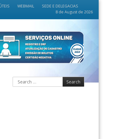
ÚTEIS
WEBMAIL
SEDE E DELEGACIAS
8 de August de 2026