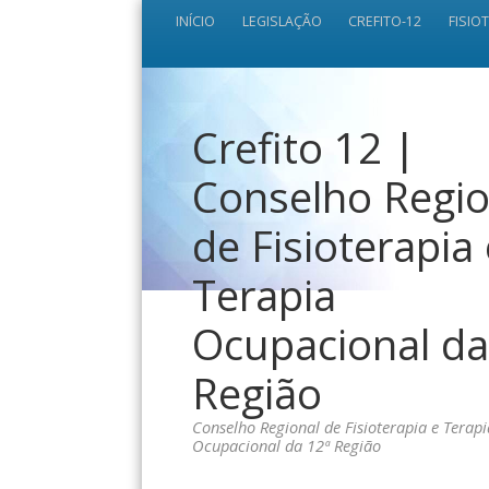
INÍCIO
LEGISLAÇÃO
CREFITO-12
FISIO
Crefito 12 |
Conselho Regio
de Fisioterapia
Terapia
Ocupacional da
Região
Conselho Regional de Fisioterapia e Terapi
Ocupacional da 12ª Região