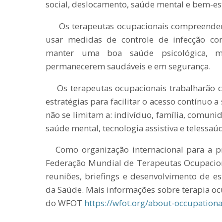
social, deslocamento, saúde mental e bem-es
Os terapeutas ocupacionais compreendem a
usar medidas de controle de infecção c
manter uma boa saúde psicológica, me
permanecerem saudáveis ​​e em segurança.
Os terapeutas ocupacionais trabalharão c
estratégias para facilitar o acesso contínuo 
não se limitam a: indivíduo, família, comuni
saúde mental, tecnologia assistiva e telessaú
Como organização internacional para a pro
Federação Mundial de Terapeutas Ocupacion
reuniões, briefings e desenvolvimento de e
da Saúde. Mais informações sobre terapia ocu
do WFOT
https://wfot.org/about-occupationa