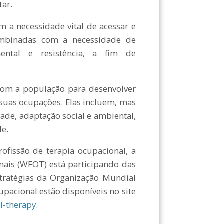
tar.
 necessidade vital de acessar e
ombinadas com a necessidade de
ntal e resistência, a fim de
om a população para desenvolver
a suas ocupações. Elas incluem, mas
dade, adaptação social e ambiental,
de.
fissão de terapia ocupacional, a
ais (WFOT) está participando das
stratégias da Organização Mundial
pacional estão disponíveis no site
l-therapy
.