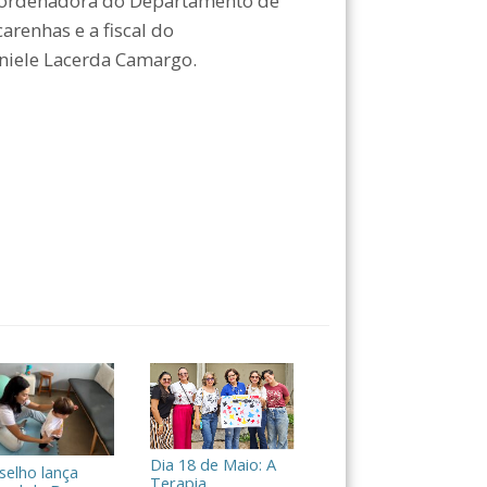
Coordenadora do Departamento de
arenhas e a fiscal do
niele Lacerda Camargo.
Dia 18 de Maio: A
selho lança
Terapia