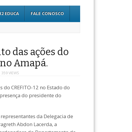
12 EDUCA
FALE CONOSCO
to das ações do
a no Amapá.
 359 VIEWS
es do CREFITO-12 no Estado do
 presença do presidente do
representantes da Delegacia de
ragreth Abdon Lacerda, a