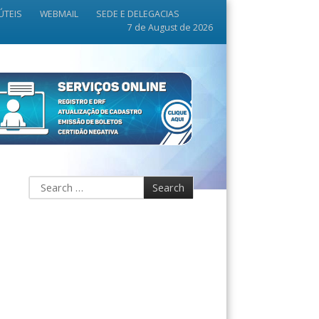
ÚTEIS
WEBMAIL
SEDE E DELEGACIAS
7 de August de 2026