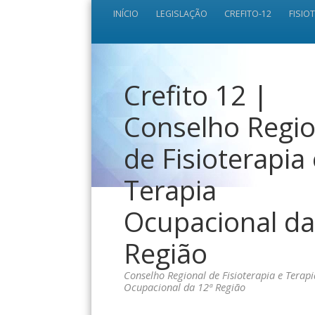
INÍCIO
LEGISLAÇÃO
CREFITO-12
FISIO
Crefito 12 |
Conselho Regio
de Fisioterapia
Terapia
Ocupacional da
Região
Conselho Regional de Fisioterapia e Terapi
Ocupacional da 12ª Região