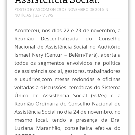
POSTED BY
ASCOM
ON
29 DE NOVEMBRO DE 2016
IN
NOTÍCIAS
| 237 VIEWS
Aconteceu, nos dias 22 e 23 de novembro, a
Reunião Descentralizada do Conselho
Nacional de Assistência Social no Auditório
Ismael Nery (Centur – Belém/Pará), aberta a
todos os segmentos envolvidos na política
de assistência social, gestores, trabalhadores
e usuários,com mesas redondas e oficinas
voltadas à discussões temáticas do Sistema
Único de Assistência Social (SUAS) e a
Reunião Ordinária do Conselho Nacional de
Assistência Social no dia 24 de novembro, no
mesmo local, tendo a presença da Dra.
Luziana Maranhão, conselheira efetiva do