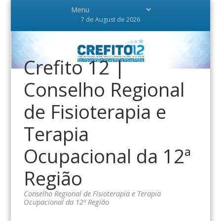
7 de August de 2026
Crefito 12 |
Conselho Regional
de Fisioterapia e
Terapia
Ocupacional da 12ª
Região
Conselho Regional de Fisioterapia e Terapia
Ocupacional da 12ª Região