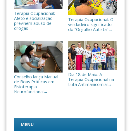
Terapia Ocupacional:
Afeto e socialização
Terapia Ocupacional: O
previnem abuso de
verdadeiro significado
drogas
→
do “Orgulho Autista”
→
Dia 18 de Maio: A
Conselho lança Manual
Terapia Ocupacional na
de Boas Práticas em
Luta Antimanicomial
→
Fisioterapia
Neurofuncional
→
MENU