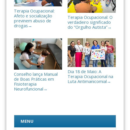
Terapia Ocupacional:
Afeto e socialização
Terapia Ocupacional: O
previnem abuso de
verdadeiro significado
drogas
→
do “Orgulho Autista”
→
Dia 18 de Maio: A
Conselho lança Manual
Terapia Ocupacional na
de Boas Práticas em
Luta Antimanicomial
→
Fisioterapia
Neurofuncional
→
MENU