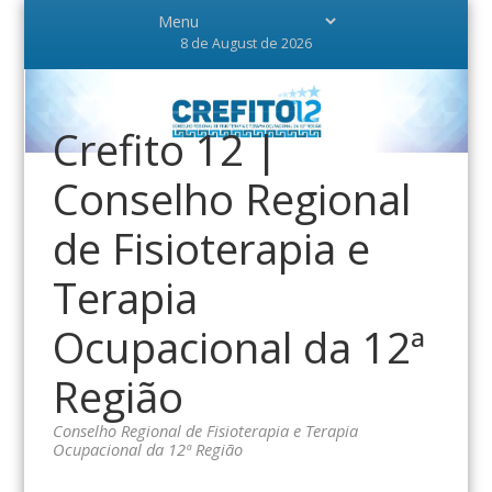
8 de August de 2026
Crefito 12 |
Conselho Regional
de Fisioterapia e
Terapia
Ocupacional da 12ª
Região
Conselho Regional de Fisioterapia e Terapia
Ocupacional da 12ª Região