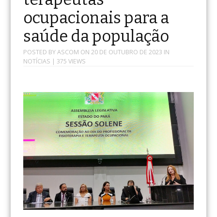
ocupacionais para a
saúde da população
POSTED BY
ASCOM
ON
20 DE OUTUBRO DE 2023
IN
NOTÍCIAS
| 375 VIEWS