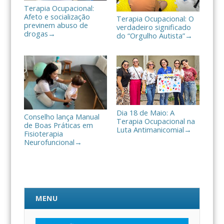
Terapia Ocupacional:
Afeto e socialização
Terapia Ocupacional: O
previnem abuso de
verdadeiro significado
drogas
→
do “Orgulho Autista”
→
Dia 18 de Maio: A
Conselho lança Manual
Terapia Ocupacional na
de Boas Práticas em
Luta Antimanicomial
→
Fisioterapia
Neurofuncional
→
MENU