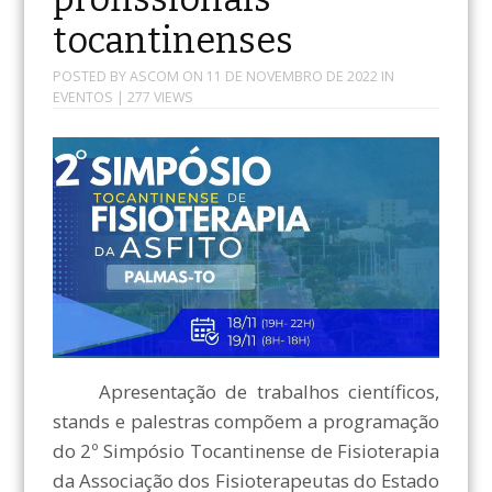
tocantinenses
POSTED BY
ASCOM
ON
11 DE NOVEMBRO DE 2022
IN
EVENTOS
| 277 VIEWS
Apresentação de trabalhos científicos,
stands e palestras compõem a programação
do 2º Simpósio Tocantinense de Fisioterapia
da Associação dos Fisioterapeutas do Estado