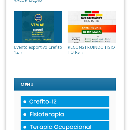
→
Evento esportivo Crefito
RECONSTRUINDO FISIO
12
TO RS
→
→
MENU