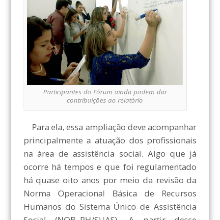
Participantes do Fórum ainda podem dar
contribuições ao relatório
Para ela, essa ampliação deve acompanhar
principalmente a atuação dos profissionais
na área de assistência social. Algo que já
ocorre há tempos e que foi regulamentado
há quase oito anos por meio da revisão da
Norma Operacional Básica de Recursos
Humanos do Sistema Único de Assistência
Social (NOB–RH/SUAS). A partir desse