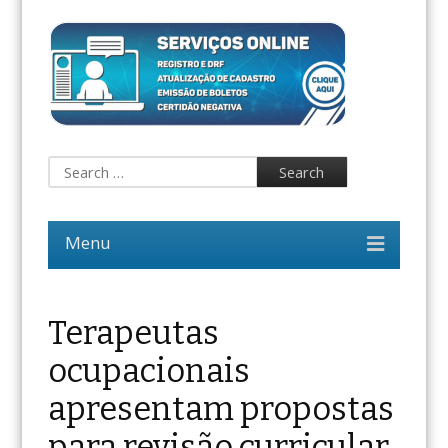
Terapeutas
ocupacionais
apresentam propostas
para revisão curricular