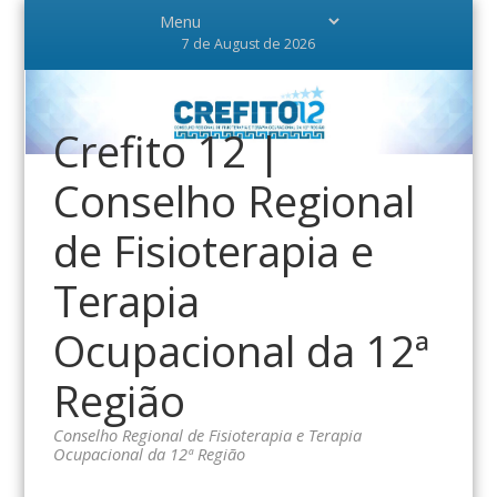
7 de August de 2026
Crefito 12 |
Conselho Regional
de Fisioterapia e
Terapia
Ocupacional da 12ª
Região
Conselho Regional de Fisioterapia e Terapia
Ocupacional da 12ª Região