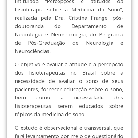
intitulada “Percepções e atitudes da
Fisioterapia sobre a Medicina do Sono”,
realizada pela Dra. Cristina Frange, pós-
doutoranda do Departamento de
Neurologia e Neurocirurgia, do Programa
de Pós-Graduação de Neurologia e
Neurociências.
O objetivo é avaliar a atitude e a percepção
dos fisioterapeutas no Brasil sobre a
necessidade de avaliar o sono de seus
pacientes, fornecer educação sobre o sono,
bem como a necessidade dos
fisioterapeutas serem educados sobre
tópicos da medicina do sono.
O estudo é observacional e transversal, que
fará levantamento por meio de questionário