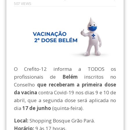
507 VIEWS
O Crefito-12 informa a TODOS os
profissionais de
Belém
inscritos no
Conselho
que receberam a primeira dose
da vacina
contra Covid-19 nos dias 9 e 10 de
abril, que a segunda dose será aplicada no
dia
17 de junho
(quinta-feira).
Local:
Shopping Bosque Grão Pará.
Horário:
9 às 17 horas.