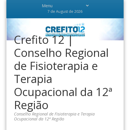
7 de August de 2026
Crefito 12 |
Conselho Regional
de Fisioterapia e
Terapia
Ocupacional da 12ª
Região
Conselho Regional de Fisioterapia e Terapia
Ocupacional da 12ª Região