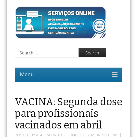
VACINA: Segunda dose
para profissionais
vacinados em abril
POSTED BY
ASCOM
ON
10 DE JUNHO DE 2021
IN
NOTÍCIAS
|