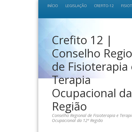
INÍCIO
LEGISLAÇÃO
CREFITO-12
FISIO
Crefito 12 |
Conselho Regio
de Fisioterapia
Terapia
Ocupacional da
Região
Conselho Regional de Fisioterapia e Terapi
Ocupacional da 12ª Região