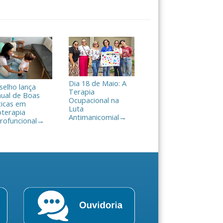
Dia 18 de Maio: A
selho lança
Terapia
ual de Boas
Ocupacional na
ticas em
Luta
oterapia
Antimanicomial
→
rofuncional
→