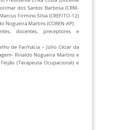
Dorimar dos Santos Barbosa (CRM-
 Marcus Firmino Silva (CREFITO-12)
aldo Nogueira Martins (COREN-AP).
tes, docentes, preceptores e
elho de Farmácia – Júlio Cézar da
magem- Rinaldo Nogueira Martins e
 Feijão (Terapeuta Ocupacional) e