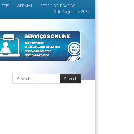
ÚTEIS
WEBMAIL
SEDE E DELEGACIAS
8 de August de 2026