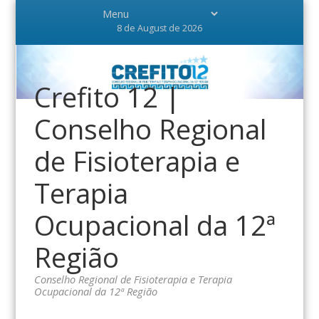
8 de August de 2026
Crefito 12 |
Conselho Regional
de Fisioterapia e
Terapia
Ocupacional da 12ª
Região
Conselho Regional de Fisioterapia e Terapia
Ocupacional da 12ª Região