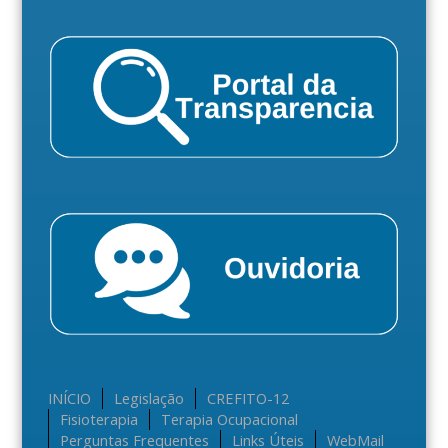
INÍCIO
Legislação
CREFITO-12
Fisioterapia
Terapia Ocupacional
Perguntas Frequentes
Links Úteis
WebMail