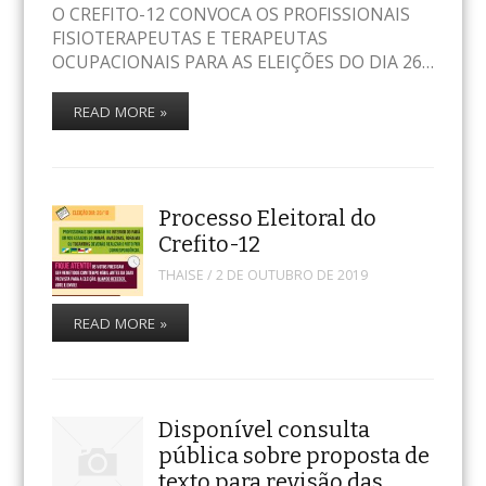
O CREFITO-12 CONVOCA OS PROFISSIONAIS
FISIOTERAPEUTAS E TERAPEUTAS
OCUPACIONAIS PARA AS ELEIÇÕES DO DIA 26…
READ MORE »
Processo Eleitoral do
Crefito-12
THAISE
/
2 DE OUTUBRO DE 2019
READ MORE »
Disponível consulta
pública sobre proposta de
texto para revisão das