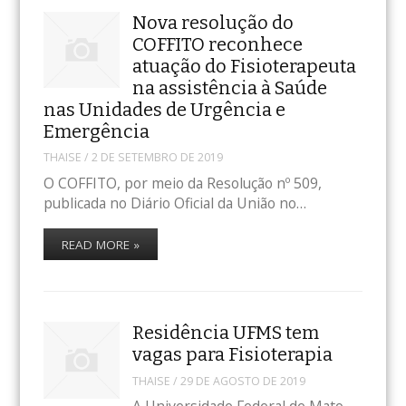
Nova resolução do
COFFITO reconhece
atuação do Fisioterapeuta
na assistência à Saúde
nas Unidades de Urgência e
Emergência
THAISE
/
2 DE SETEMBRO DE 2019
O COFFITO, por meio da Resolução nº 509,
publicada no Diário Oficial da União no…
READ MORE »
Residência UFMS tem
vagas para Fisioterapia
THAISE
/
29 DE AGOSTO DE 2019