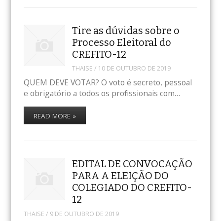
Tire as dúvidas sobre o
Processo Eleitoral do
CREFITO-12
THAISE
/
10 DE OUTUBRO DE 2019
QUEM DEVE VOTAR? O voto é secreto, pessoal
e obrigatório a todos os profissionais com…
READ MORE »
EDITAL DE CONVOCAÇÃO
PARA A ELEIÇÃO DO
COLEGIADO DO CREFITO-
12
THAISE
/
9 DE OUTUBRO DE 2019