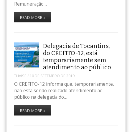
Remuneração…
READ MORE »
Delegacia de Tocantins,
do CREFITO-12, está
temporariamente sem
atendimento ao público
THAISE
/
10 DE SETEMBRO DE 2019
O CREFITO-12 informa que, temporariamente,
não está sendo realizado atendimento ao
público na delegacia do…
READ MORE »