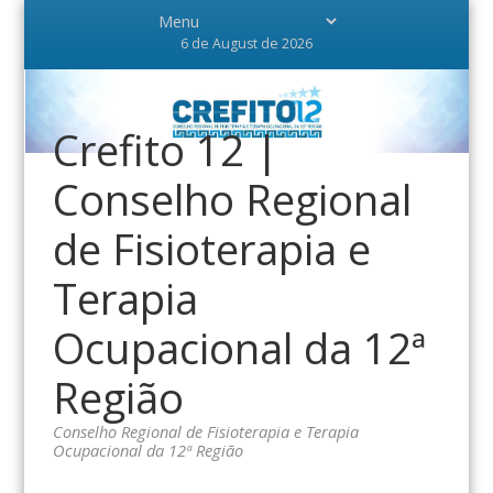
6 de August de 2026
Crefito 12 |
Conselho Regional
de Fisioterapia e
Terapia
Ocupacional da 12ª
Região
Conselho Regional de Fisioterapia e Terapia
Ocupacional da 12ª Região