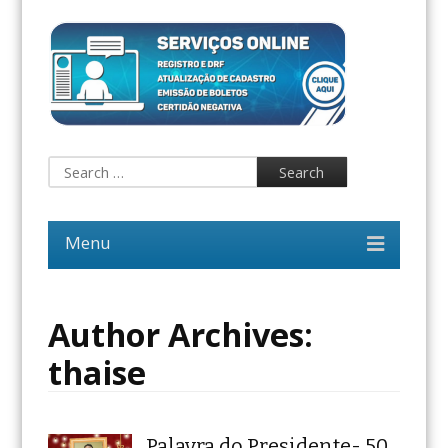
Author Archives:
thaise
Palavra do Presidente- 50