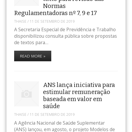
Normas
Regulamentadoras nº 7, 9 e 17
THAISE
/
11 DE SETEMBRO DE 2019
A Secretaria Especial de Previdência e Trabalho
disponibilizou consulta pública sobre propostas
de textos para…
READ MORE »
ANS lança iniciativa para
estimular remuneração
baseada em valor em
saúde
THAISE
/
11 DE SETEMBRO DE 2019
A Agência Nacional de Saúde Suplementar
(ANS) lançou, em agosto, o projeto Modelos de